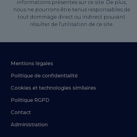
informations présentes sur ce site. De plus,
nous ne pourrons être tenus responsables de
tout dommage direct ou indirect pouvant
résulter de l'utilisation de ce site.
Mentions légales
Politique de confidentialité
Cookies et technologies similaires
Politique RGPD
Contact
Administration